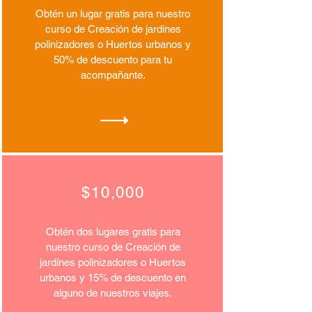
Obtén un lugar gratis para nuestro
curso de Creación de jardínes
polinizadores o Huertos urbanos y
50% de descuento para tu
acompañante.
$10,000
Obtén dos lugares gratis para
nuestro curso de Creación de
jardínes polinizadores o Huertos
urba
nos y 15% de descuento en
alguno de nuestros viajes.