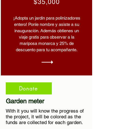
$35,000
¡Adopta un jardín para polinizadores
entero! Ponle nombre y asiste a su
inauguración. Además obtienes un
viaje gratis para observar a la
mariposa monarca y 25% de
descuento para tu acompañante.
Donate
Garden meter
With it you will know the progress of
the project, it will be colored as the
funds are collected for each garden.