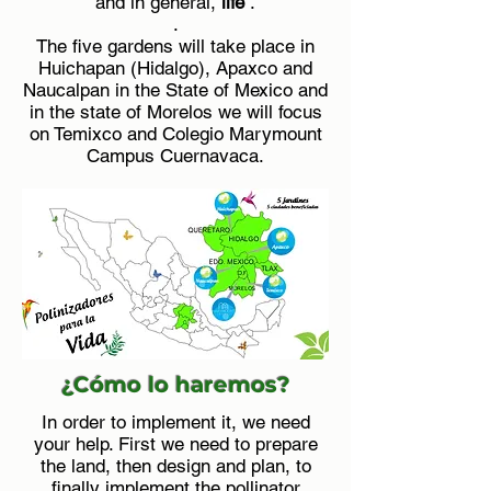
and in general,
life
.
.
The five gardens will take place in
Huichapan (Hidalgo), Apaxco and
Naucalpan in the State of Mexico and
in the state of Morelos we will focus
on Temixco and Colegio Marymount
Campus Cuernavaca.
¿Cómo lo haremos?
In order to implement it, we need
your help. First we need to prepare
the land, then design and plan, to
finally implement the pollinator