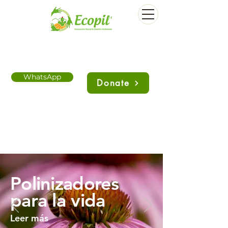
WhatsApp
Donate
Polinizadores
para la vida
Leer más