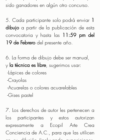
sido ganadores en algún otro concurso.
5. Cada participante solo podrá enviar 
1 
dibujo
 a partir de la publicación de esta 
convocatoria y hasta las 
11:59 pm del 
19 de Febrero
 del presente año. 
6. La forma de dibujo debe ser manual, 
y 
la técnica es libre
, sugerimos usar: 
 -Lápices de colores
 -Crayolas
 -Acuarelas o colores acuarelables
 -Gises pastel
7. Los derechos de autor les pertenecen a 
los participantes y estos autorizan 
expresamente a Ecopil Arte Crea 
Conciencia de A.C., para que las utilicen 