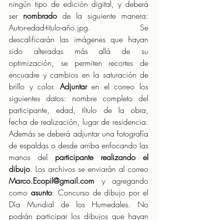
ningún tipo de edición digital, y deberá 
ser 
nombrado
 de la siguiente manera: 
Autor-edad-titulo-año.jpg. Se 
descalificarán las imágenes que hayan 
sido alteradas más allá de su 
optimización, se permiten recortes de 
encuadre y cambios en la saturación de 
brillo y color. 
Adjuntar
 en el correo los 
siguientes datos: nombre completo del 
participante, edad, título de la obra, 
fecha de realización, lugar de residencia. 
Además se deberá adjuntar una fotografía 
de espaldas o desde arriba enfocando las 
manos del 
participante realizando el 
dibujo
. Los archivos se enviarán al correo 
Marco.Ecopil@gmail.com
 y agregando 
como 
asunto
: Concurso de dibujo por el 
Día Mundial de los Humedales. No 
podrán participar los dibujos que hayan 