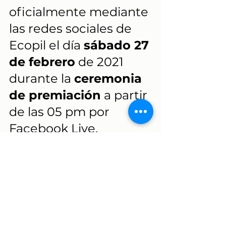
oficialmente mediante 
las redes sociales de 
Ecopil el día 
sábado 27 
de febrero
 de 2021 
durante la 
ceremonia 
de premiación
 a partir 
de las 05 pm por 
Facebook Live.
 - Los 3 mejores 
dibujos ganarán kits 
con materiales 
didácticos de Ecopil así 